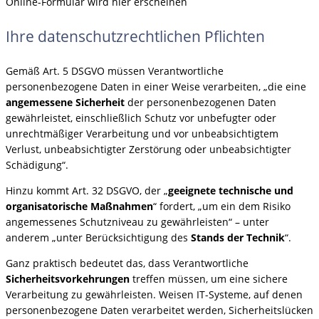
Online-Formular wird hier erscheinen
Ihre datenschutzrechtlichen Pflichten
Gemäß Art. 5 DSGVO müssen Verantwortliche
personenbezogene Daten in einer Weise verarbeiten, „die eine
angemessene Sicherheit
der personenbezogenen Daten
gewährleistet, einschließlich Schutz vor unbefugter oder
unrechtmäßiger Verarbeitung und vor unbeabsichtigtem
Verlust, unbeabsichtigter Zerstörung oder unbeabsichtigter
Schädigung“.
Hinzu kommt Art. 32 DSGVO, der „
geeignete technische und
organisatorische Maßnahmen
“ fordert, „um ein dem Risiko
angemessenes Schutzniveau zu gewährleisten“ – unter
anderem „unter Berücksichtigung des
Stands der Technik
“.
Ganz praktisch bedeutet das, dass Verantwortliche
Sicherheitsvorkehrungen
treffen müssen, um eine sichere
Verarbeitung zu gewährleisten. Weisen IT-Systeme, auf denen
personenbezogene Daten verarbeitet werden, Sicherheitslücken