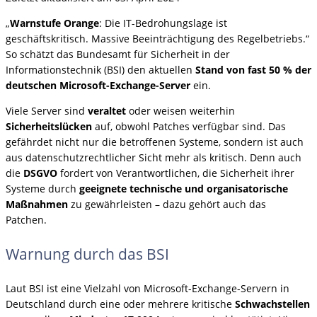
„
Warnstufe Orange
: Die IT-Bedrohungslage ist
geschäftskritisch. Massive Beeinträchtigung des Regelbetriebs.“
So schätzt das Bundesamt für Sicherheit in der
Informationstechnik (BSI) den aktuellen
Stand von fast 50 % der
deutschen Microsoft-Exchange-Server
ein.
Viele Server sind
veraltet
oder weisen weiterhin
Sicherheitslücken
auf, obwohl Patches verfügbar sind. Das
gefährdet nicht nur die betroffenen Systeme, sondern ist auch
aus datenschutzrechtlicher Sicht mehr als kritisch. Denn auch
die
DSGVO
fordert von Verantwortlichen, die Sicherheit ihrer
Systeme durch
geeignete technische und organisatorische
Maßnahmen
zu gewährleisten – dazu gehört auch das
Patchen.
Warnung durch das BSI
Laut BSI ist eine Vielzahl von Microsoft-Exchange-Servern in
Deutschland durch eine oder mehrere kritische
Schwachstellen