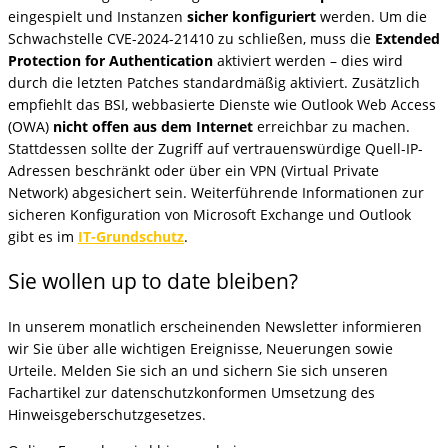
eingespielt und Instanzen
sicher konfiguriert
werden. Um die
Schwachstelle CVE-2024-21410 zu schließen, muss die
Extended
Protection for Authentication
aktiviert werden – dies wird
durch die letzten Patches standardmäßig aktiviert. Zusätzlich
empfiehlt das BSI, webbasierte Dienste wie Outlook Web Access
(OWA)
nicht offen aus dem Internet
erreichbar zu machen.
Stattdessen sollte der Zugriff auf vertrauenswürdige Quell-IP-
Adressen beschränkt oder über ein VPN (Virtual Private
Network) abgesichert sein. Weiterführende Informationen zur
sicheren Konfiguration von Microsoft Exchange und Outlook
gibt es im
IT-Grundschutz
.
Sie wollen up to date bleiben?
In unserem monatlich erscheinenden Newsletter informieren
wir Sie über alle wichtigen Ereignisse, Neuerungen sowie
Urteile. Melden Sie sich an und sichern Sie sich unseren
Fachartikel zur datenschutzkonformen Umsetzung des
Hinweisgeberschutzgesetzes.