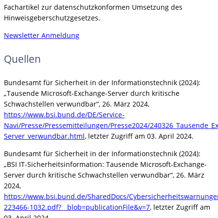
Fachartikel zur datenschutzkonformen Umsetzung des
Hinweisgeberschutzgesetzes.
Newsletter Anmeldung
Quellen
Bundesamt für Sicherheit in der Informationstechnik (2024):
„Tausende Microsoft-Exchange-Server durch kritische
Schwachstellen verwundbar“, 26. März 2024,
https://www.bsi.bund.de/DE/Service-
Navi/Presse/Pressemitteilungen/Presse2024/240326_Tausende_E
Server_verwundbar.html
, letzter Zugriff am 03. April 2024.
Bundesamt für Sicherheit in der Informationstechnik (2024):
„BSI IT-Sicherheitsinformation: Tausende Microsoft-Exchange-
Server durch kritische Schwachstellen verwundbar“, 26. März
2024,
https://www.bsi.bund.de/SharedDocs/Cybersicherheitswarnunge
223466-1032.pdf?__blob=publicationFile&v=7
, letzter Zugriff am
03. April 2024.