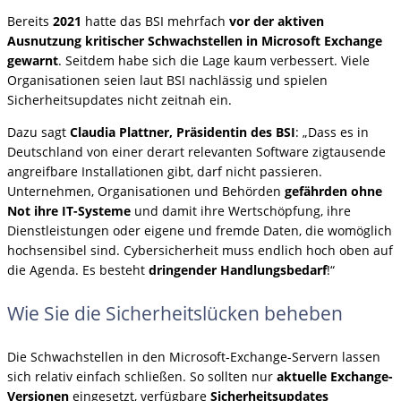
Bereits
2021
hatte das BSI mehrfach
vor der aktiven
Ausnutzung kritischer Schwachstellen in Microsoft Exchange
gewarnt
. Seitdem habe sich die Lage kaum verbessert. Viele
Organisationen seien laut BSI nachlässig und spielen
Sicherheitsupdates nicht zeitnah ein.
Dazu sagt
Claudia Plattner, Präsidentin des BSI
: „Dass es in
Deutschland von einer derart relevanten Software zigtausende
angreifbare Installationen gibt, darf nicht passieren.
Unternehmen, Organisationen und Behörden
gefährden ohne
Not ihre IT-Systeme
und damit ihre Wertschöpfung, ihre
Dienstleistungen oder eigene und fremde Daten, die womöglich
hochsensibel sind. Cybersicherheit muss endlich hoch oben auf
die Agenda. Es besteht
dringender Handlungsbedarf
!“
Wie Sie die Sicherheitslücken beheben
Die Schwachstellen in den Microsoft-Exchange-Servern lassen
sich relativ einfach schließen. So sollten nur
aktuelle Exchange-
Versionen
eingesetzt, verfügbare
Sicherheitsupdates