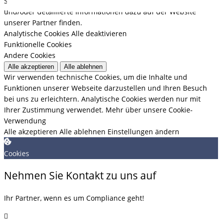
Sie können Ihre Einstellungen der Datenverarbeitung ändern
und/oder detaillierte Informationen dazu auf der Website
unserer Partner finden.
Analytische Cookies
Alle deaktivieren
Funktionelle Cookies
Andere Cookies
Alle akzeptieren
Alle ablehnen
Wir verwenden technische Cookies, um die Inhalte und
Funktionen unserer Webseite darzustellen und Ihren Besuch
bei uns zu erleichtern. Analytische Cookies werden nur mit
Ihrer Zustimmung verwendet.
Mehr über unsere Cookie-
Verwendung
Alle akzeptieren
Alle ablehnen
Einstellungen ändern
Cookies
Nehmen Sie Kontakt zu uns auf
Ihr Partner, wenn es um Compliance geht!