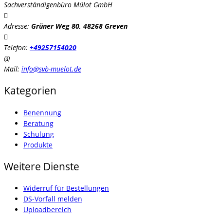
Sachverständigenbüro Mülot GmbH
Adresse:
Grüner Weg 80, 48268 Greven
Telefon:
+49257154020
Mail:
info@svb-muelot.de
Kategorien
Benennung
Beratung
Schulung
Produkte
Weitere Dienste
Widerruf für Bestellungen
DS-Vorfall melden
Uploadbereich