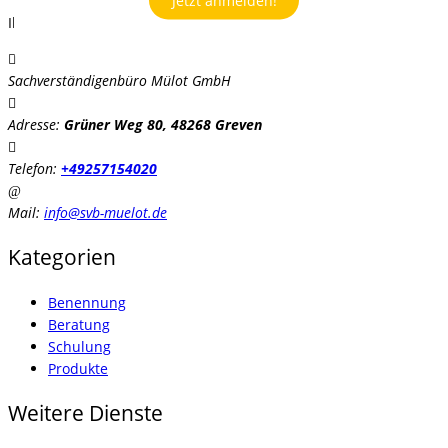
Jetzt anmelden!
Ihr Partner, wenn es um Compliance geht!
Sachverständigenbüro Mülot GmbH
Adresse:
Grüner Weg 80, 48268 Greven
Telefon:
+49257154020
Mail:
info@svb-muelot.de
Kategorien
Benennung
Beratung
Schulung
Produkte
Weitere Dienste