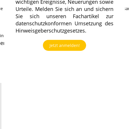
wichtigen Ereignisse, Neuerungen sowie
Urteile. Melden Sie sich an und sichern
die datenschutzkonforme Arbeit von zu Hause oder unterwegs zu
Sie sich unseren Fachartikel zur
datenschutzkonformen Umsetzung des
Hinweisgeberschutzgesetzes.
einen und Checklisten zu TOMs
en erfüllen
Jetzt anmelden!