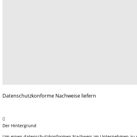
Datenschutzkonforme Nachweise liefern
Der Hintergrund
Um einen datenschutzkonformen Nachweis im Unternehmen zu ge