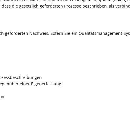
ass die gesetzlich geforderten Prozesse beschrieben, als verbind
h geforderten Nachweis. Sofern Sie ein Qualitätsmanagement-Syst
rozessbeschreibungen
gegenüber einer Eigenerfassung
ion