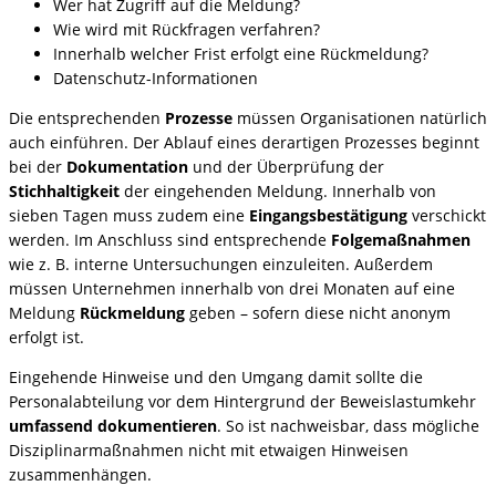
Wer hat Zugriff auf die Meldung?
Wie wird mit Rückfragen verfahren?
Innerhalb welcher Frist erfolgt eine Rückmeldung?
Datenschutz-Informationen
Die entsprechenden
Prozesse
müssen Organisationen natürlich
auch einführen. Der Ablauf eines derartigen Prozesses beginnt
bei der
Dokumentation
und der Überprüfung der
Stichhaltigkeit
der eingehenden Meldung. Innerhalb von
sieben Tagen muss zudem eine
Eingangsbestätigung
verschickt
werden. Im Anschluss sind entsprechende
Folgemaßnahmen
wie z. B. interne Untersuchungen einzuleiten. Außerdem
müssen Unternehmen innerhalb von drei Monaten auf eine
Meldung
Rückmeldung
geben – sofern diese nicht anonym
erfolgt ist.
Eingehende Hinweise und den Umgang damit sollte die
Personalabteilung vor dem Hintergrund der Beweislastumkehr
umfassend dokumentieren
. So ist nachweisbar, dass mögliche
Disziplinarmaßnahmen nicht mit etwaigen Hinweisen
zusammenhängen.