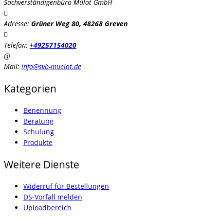
Sachverständigenbüro Mülot GmbH
Adresse:
Grüner Weg 80, 48268 Greven
Telefon:
+49257154020
Mail:
info@svb-muelot.de
Kategorien
Benennung
Beratung
Schulung
Produkte
Weitere Dienste
Widerruf für Bestellungen
DS-Vorfall melden
Uploadbereich