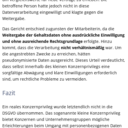
betroffene Person hatte jedoch nicht in diese
Datenverarbeitung eingewilligt und klagte gegen die
Weitergabe.
Das Gericht entschied zugunsten der Mitarbeiterin, da die
Weitergabe der Gehaltsdaten ohne ausdrückliche Einwilligung
und ohne ausreichende Rechtsgrundlage
erfolgte. Hinzu
kommt, dass die Verarbeitung
nicht verhältnismäßig
war. Um
die angestrebten Zwecke zu erreichen, hätten
pseudonymisierte Daten ausgereicht. Dieses Urteil verdeutlicht,
dass selbst innerhalb des kleinen Konzernprivilegs eine
sorgfältige Abwägung und klare Einwilligungen erforderlich
sind, um rechtliche Probleme zu vermeiden.
Fazit
Ein reales Konzernprivileg wurde letztendlich nicht in die
DSGVO übernommen. Das sogenannte kleine Konzernprivileg
bietet Konzernen und Unternehmensgruppen mögliche
Erleichterungen beim Umgang mit personenbezogenen Daten