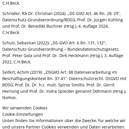
C.H.Beck.
Schröder, RA Dr. Christian (2024): „DS-GVO Art. 46 Rn. 28, 29“,
Datenschutz-Grundverordnung/BDSG, Prof. Dr. Jürgen Kühling
und Prof. Dr. Benedikt Buchner (Hrsg.), 4. Auflage 2024,
C.H.Beck.
Schulz, Sebastian (2022): „DS-GVO Art. 6 Rn. 131, 132“,
Datenschutz-Grundverordnung – Bundesdatenschutzgesetz,
Prof. Peter Gola und Prof. Dr. Dirk Heckmann (Hrsg.), 3. Auflage
2022, C.H.Beck.
Seifert, Achim (2019): „DSGVO Art. 88 Datenverarbeitung im
Beschäftigungskontext Rn. 37-41“, Datenschutzrecht. DSGVO mit
BDSG, Prof. Dr. Dr. h.c. mult. Spiros Simitis, Prof. Dr. Gerrit
Hornung und Prof. Dr. Indra Spiecker genannt Döhmann (Hrsg.),
Nomos.
Wir verwenden Cookies
Cookie-Einstellungen
Unten finden Sie Informationen über die Zwecke, für welche wir
und unsere Partner Cookies verwenden und Daten verarbeiten.