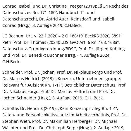
Conrad, Isabell und Dr. Christina Treeger (2019): „§ 34 Recht des
Datenschutzes Rn. 171-180“, Handbuch IT- und
Datenschutzrecht, Dr. Astrid Auer. Reinsdorff und Isabell
Conrad (Hrsg.), 3. Auflage 2019, C.H.Beck.
LG Bochum Urt. v. 22.1.2020 – 2 O 186/19, BeckRS 2020, 58911
Petri, Prof. Dr. Thomas (2024): „DS-GVO Art. 6 Rn. 168, 168a“,
Datenschutz-Grundverordnung/BDSG, Prof. Dr. Jürgen Kühling
und Prof. Dr. Benedikt Buchner (Hrsg.), 4. Auflage 2024,
C.H.Beck.
Schneider, Prof. Dr. Jochen, Prof. Dr. Nikolaus Forgó und Prof.
Dr. Marcus Helfrich (2019): „Konzern, Unternehmensgruppe,
Relevant für Aufsicht Rn. 1-11“, Betrieblicher Datenschutz, Prof.
Dr. Nikolaus Forgó, Prof. Dr. Marcus Helfrich und Prof. Dr.
Jochen Schneider (Hrsg.), 3. Auflage 2019. C.H. Beck.
Schöttle, Dr. Hendrik (2019): „Kein Konzernprivileg Rn. 1-4“,
Daten- und Persönlichkeitsschutz im Arbeitsverhältnis, Prof. Dr.
Stephan Weth, Prof. Dr. Maximilian Herberger, Dr. Michael
Wächter und Prof. Dr. Christoph Sorge (Hrsg.), 2. Auflage 2019,