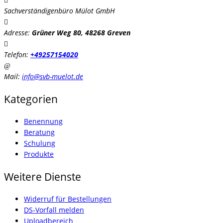
Sachverständigenbüro Mülot GmbH
Adresse:
Grüner Weg 80, 48268 Greven
Telefon:
+49257154020
Mail:
info@svb-muelot.de
Kategorien
Benennung
Beratung
Schulung
Produkte
Weitere Dienste
Widerruf für Bestellungen
DS-Vorfall melden
Uploadbereich