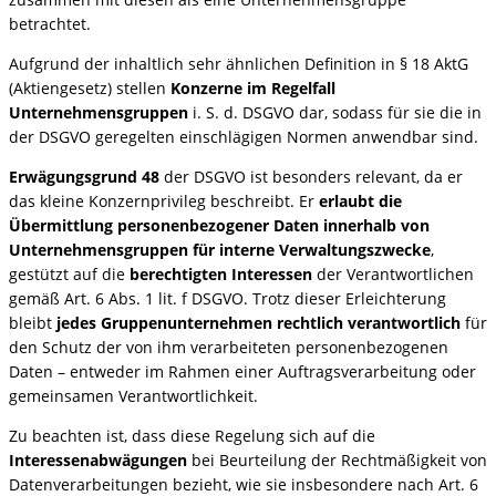
betrachtet.
Aufgrund der inhaltlich sehr ähnlichen Definition in § 18 AktG
(Aktiengesetz) stellen
Konzerne im Regelfall
Unternehmensgruppen
i. S. d. DSGVO dar, sodass für sie die in
der DSGVO geregelten einschlägigen Normen anwendbar sind.
Erwägungsgrund 48
der DSGVO ist besonders relevant, da er
das kleine Konzernprivileg beschreibt. Er
erlaubt die
Übermittlung personenbezogener Daten innerhalb von
Unternehmensgruppen für interne Verwaltungszwecke
,
gestützt auf die
berechtigten Interessen
der Verantwortlichen
gemäß Art. 6 Abs. 1 lit. f DSGVO. Trotz dieser Erleichterung
bleibt
jedes Gruppenunternehmen rechtlich verantwortlich
für
den Schutz der von ihm verarbeiteten personenbezogenen
Daten – entweder im Rahmen einer Auftragsverarbeitung oder
gemeinsamen Verantwortlichkeit.
Zu beachten ist, dass diese Regelung sich auf die
Interessenabwägungen
bei Beurteilung der Rechtmäßigkeit von
Datenverarbeitungen bezieht, wie sie insbesondere nach Art. 6