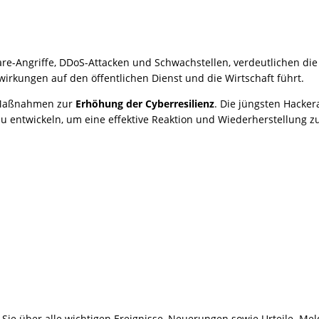
-Angriffe, DDoS-Attacken und Schwachstellen, verdeutlichen die
irkungen auf den öffentlichen Dienst und die Wirtschaft führt.
e Maßnahmen zur
Erhöhung der Cyberresilienz
. Die jüngsten Hacker
u entwickeln, um eine effektive Reaktion und Wiederherstellung z
ie über alle wichtigen Ereignisse, Neuerungen sowie Urteile. Meld