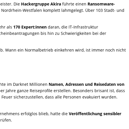
eister. Die
Hackergruppe Akira
führte einen
Ransomware-
n Nordrhein-Westfalen komplett lahmgelegt. Über 103 Stadt- und
ehr als
170 Expert:innen
daran, die IT-Infrastruktur
cheinbeantragungen bis hin zu Schwierigkeiten bei der
gab. Wann ein Normalbetrieb einkehren wird, ist immer noch nicht
chte im Darknet Millionen
Namen, Adressen und Reisedaten von
r Jahre ganze Reiseprofile erstellen. Besonders brisant ist, dass
Feuer sicherzustellen, dass alle Personen evakuiert wurden.
rnehmens erfolglos blieb, hatte die
Veröffentlichung sensibler
prüfen.