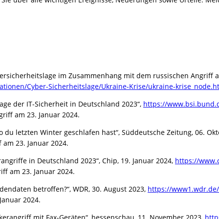
bersicherheitslage im Zusammenhang mit dem russischen Angriff au
onen/Cyber-Sicherheitslage/Ukraine-Krise/ukraine-krise_node.h
Lage der IT-Sicherheit in Deutschland 2023“,
https://www.bsi.bund.
ugriff am 23. Januar 2024.
 du letzten Winter geschlafen hast“, Süddeutsche Zeitung, 06. Ok
ff am 23. Januar 2024.
rangriffe in Deutschland 2023“, Chip, 19. Januar 2024,
https://www.
riff am 23. Januar 2024.
ndendaten betroffen?“, WDR, 30. August 2023,
https://www1.wdr.de/
. Januar 2024.
ackerangriff mit Fax-Geräten“, hessenschau, 11. November 2023,
http