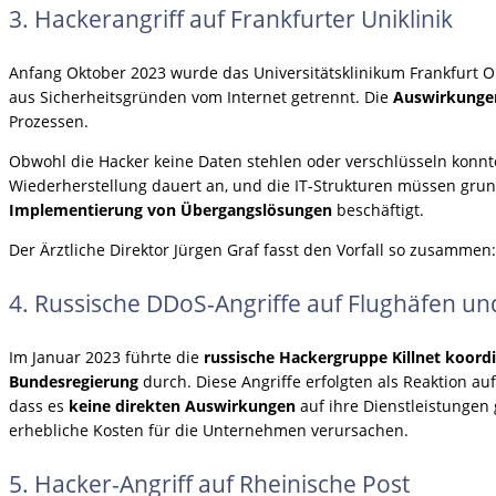
3. Hackerangriff auf Frankfurter Uniklinik
Anfang Oktober 2023 wurde das Universitätsklinikum Frankfurt 
aus Sicherheitsgründen vom Internet getrennt. Die
Auswirkungen
Prozessen.
Obwohl die Hacker keine Daten stehlen oder verschlüsseln konnte
Wiederherstellung dauert an, und die IT-Strukturen müssen grund
Implementierung von Übergangslösungen
beschäftigt.
Der Ärztliche Direktor Jürgen Graf fasst den Vorfall so zusamme
4. Russische DDoS-Angriffe auf Flughäfen un
Im Januar 2023 führte die
russische Hackergruppe Killnet koor
Bundesregierung
durch. Diese Angriffe erfolgten als Reaktion 
dass es
keine direkten Auswirkungen
auf ihre Dienstleistungen
erhebliche Kosten für die Unternehmen verursachen.
5. Hacker-Angriff auf Rheinische Post