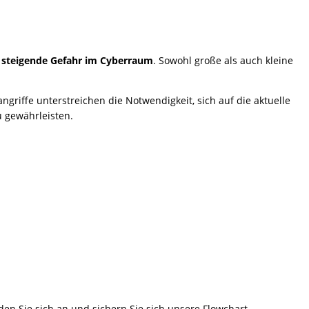
steigende Gefahr im Cyberraum
. Sowohl große als auch kleine
angriffe unterstreichen die Notwendigkeit, sich auf die aktuelle
u gewährleisten.
en Sie sich an und sichern Sie sich unsere Flowchart