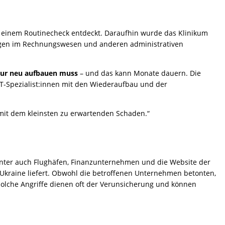
i einem Routinecheck entdeckt. Daraufhin wurde das Klinikum
ngen im Rechnungswesen und anderen administrativen
ktur neu aufbauen muss
– und das kann Monate dauern. Die
 IT-Spezialist:innen mit den Wiederaufbau und der
l mit dem kleinsten zu erwartenden Schaden.“
unter auch Flughäfen, Finanzunternehmen und die Website der
 Ukraine liefert. Obwohl die betroffenen Unternehmen betonten,
Solche Angriffe dienen oft der Verunsicherung und können