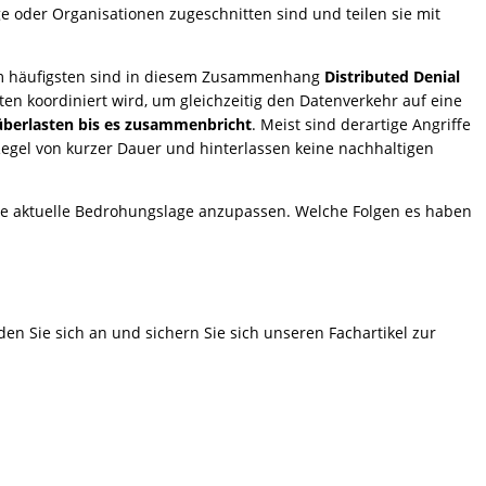
ge oder Organisationen zugeschnitten sind und teilen sie mit
m häufigsten sind in diesem Zusammenhang
Distributed Denial
ten koordiniert wird, um gleichzeitig den Datenverkehr auf eine
 überlasten bis es zusammenbricht
. Meist sind derartige Angriffe
egel von kurzer Dauer und hinterlassen keine nachhaltigen
e aktuelle Bedrohungslage anzupassen. Welche Folgen es haben
en Sie sich an und sichern Sie sich unseren Fachartikel zur