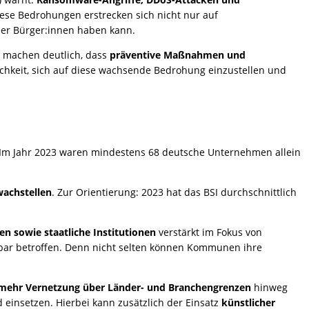
iese Bedrohungen erstrecken sich nicht nur auf
der Bürger:innen haben kann.
g machen deutlich, dass
präventive Maßnahmen und
ichkeit, sich auf diese wachsende Bedrohung einzustellen und
 Im Jahr 2023 waren mindestens 68 deutsche Unternehmen allein
wachstellen
. Zur Orientierung: 2023 hat das BSI durchschnittlich
en sowie staatliche Institutionen
verstärkt im Fokus von
lbar betroffen. Denn nicht selten können Kommunen ihre
mehr Vernetzung über Länder- und Branchengrenzen
hinweg
d einsetzen. Hierbei kann zusätzlich der Einsatz
künstlicher