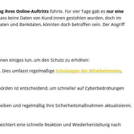
g ihres Online-Auftritts
führte. Für vier Tage gab es
nur eine
dass keine Daten von Kund:innen gestohlen wurden, doch im
aten und Bankdaten, könnten doch betroffen sein. Der Angriff
onen einiges tun, um den Schutz zu erhöhen:
. Dies umfasst regelmäßige
Schulungen der Mitarbeitenden
,
ehörden ist entscheidend, um schneller auf Cyberbedrohungen
leiben und regelmäßig ihre Sicherheitsmaßnahmen aktualisieren,
leichtert eine schnelle Reaktion und Wiederherstellung nach