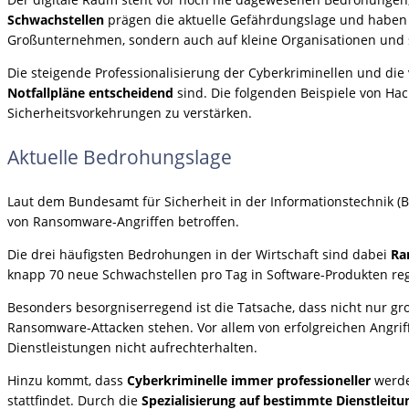
Schwachstellen
prägen die aktuelle Gefährdungslage und haben
Großunternehmen, sondern auch auf kleine Organisationen und st
Die steigende Professionalisierung der Cyberkriminellen und d
Notfallpläne entscheidend
sind. Die folgenden Beispiele von Hac
Sicherheitsvorkehrungen zu verstärken.
Aktuelle Bedrohungslage
Laut dem Bundesamt für Sicherheit in der Informationstechnik (BS
von Ransomware-Angriffen betroffen.
Die drei häufigsten Bedrohungen in der Wirtschaft sind dabei
Ra
knapp 70 neue Schwachstellen pro Tag in Software-Produkten regi
Besonders besorgniserregend ist die Tatsache, dass nicht nur 
Ransomware-Attacken stehen. Vor allem von erfolgreichen Angri
Dienstleistungen nicht aufrechterhalten.
Hinzu kommt, dass
Cyberkriminelle immer professioneller
werde
stattfindet. Durch die
Spezialisierung auf bestimmte Dienstleit