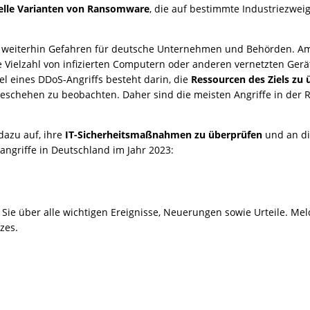
elle Varianten von Ransomware
, die auf bestimmte Industriezwei
 weiterhin Gefahren für deutsche Unternehmen und Behörden. A
ine Vielzahl von infizierten Computern oder anderen vernetzten Gerä
el eines DDoS-Angriffs besteht darin, die
Ressourcen des Ziels zu
eschehen zu beobachten. Daher sind die meisten Angriffe in der R
dazu auf, ihre
IT-Sicherheitsmaßnahmen zu überprüfen
und an di
rangriffe in Deutschland im Jahr 2023:
ie über alle wichtigen Ereignisse, Neuerungen sowie Urteile. Meld
zes.