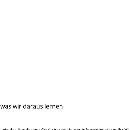
 was wir daraus lernen
wie das Bundesamt für Sicherheit in der Informationstechnik (BSI