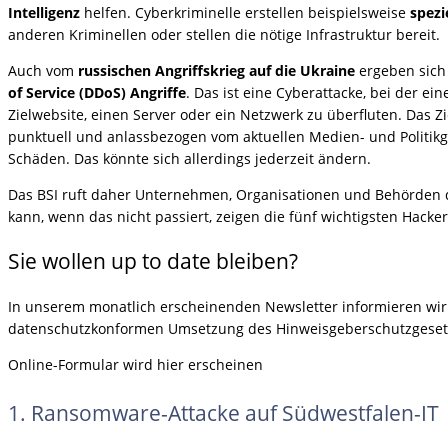
Intelligenz
helfen. Cyberkriminelle erstellen beispielsweise
spezi
anderen Kriminellen oder stellen die nötige Infrastruktur bereit.
Auch vom
russischen Angriffskrieg auf die Ukraine
ergeben sich
of Service (DDoS) Angriffe
. Das ist eine Cyberattacke, bei der e
Zielwebsite, einen Server oder ein Netzwerk zu überfluten. Das Zi
punktuell und anlassbezogen vom aktuellen Medien- und Politikg
Schäden. Das könnte sich allerdings jederzeit ändern.
Das BSI ruft daher Unternehmen, Organisationen und Behörden 
kann, wenn das nicht passiert, zeigen die fünf wichtigsten Hacke
Sie wollen up to date bleiben?
In unserem monatlich erscheinenden Newsletter informieren wir S
datenschutzkonformen Umsetzung des Hinweisgeberschutzgeset
Online-Formular wird hier erscheinen
1. Ransomware-Attacke auf Südwestfalen-IT