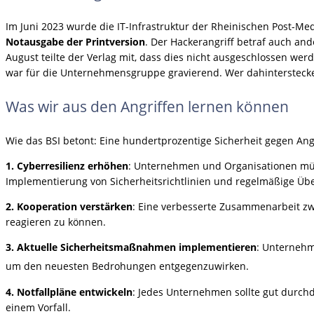
Im Juni 2023 wurde die IT-Infrastruktur der Rheinischen Post-Me
Notausgabe der Printversion
. Der Hackerangriff betraf auch a
August teilte der Verlag mit, dass dies nicht ausgeschlossen we
war für die Unternehmensgruppe gravierend. Wer dahinterstecken 
Was wir aus den Angriffen lernen können
Wie das BSI betont: Eine hundertprozentige Sicherheit gegen An
1. Cyberresilienz erhöhen
: Unternehmen und Organisationen müs
Implementierung von Sicherheitsrichtlinien und regelmäßige Übe
2. Kooperation verstärken
: Eine verbesserte Zusammenarbeit zw
reagieren zu können.
3. Aktuelle Sicherheitsmaßnahmen implementieren
: Unternehm
um den neuesten Bedrohungen entgegenzuwirken.
4. Notfallpläne entwickeln
: Jedes Unternehmen sollte gut durchd
einem Vorfall.