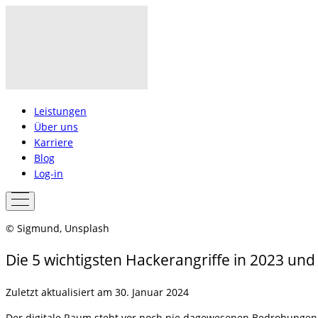
Leistungen
Über uns
Karriere
Blog
Log-in
© Sigmund, Unsplash
Die 5 wichtigsten Hackerangriffe in 2023 und
Zuletzt aktualisiert am 30. Januar 2024
Der digitale Raum steht vor noch nie dagewesenen Bedrohungen, 