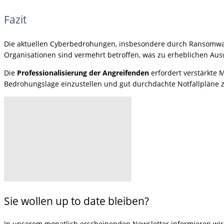
Fazit
Die aktuellen Cyberbedrohungen, insbesondere durch Ransomware
Organisationen sind vermehrt betroffen, was zu erheblichen Ausw
Die
Professionalisierung der Angreifenden
erfordert verstärkt
Bedrohungslage einzustellen und gut durchdachte Notfallpläne z
Sie wollen up to date bleiben?
In unserem monatlich erscheinenden Newsletter informieren wir S